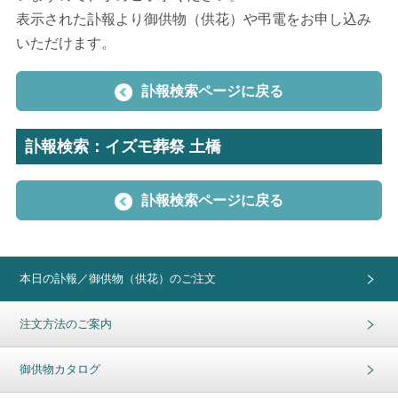
表示された訃報より御供物（供花）や弔電をお申し込み
いただけます。
訃報検索ページに戻る
訃報検索：イズモ葬祭 土橋
訃報検索ページに戻る
本日の訃報／御供物（供花）のご注文
注文方法のご案内
御供物カタログ