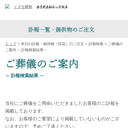
トップ
> 本日の訃報・御供物（供花）のご注文 > 訃報検索 > ご葬儀の
ご案内 ～訃報検索結果～
～ 訃報検索結果 ～
当社にご葬儀をご用命いただきましたお客様のご訃報を
掲載しております。
なお、お客様のご要望により掲載していないものがござ
いますので、予めご了承ください。